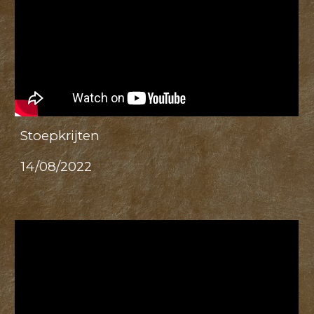
Stoepkrijten
14/08/2022