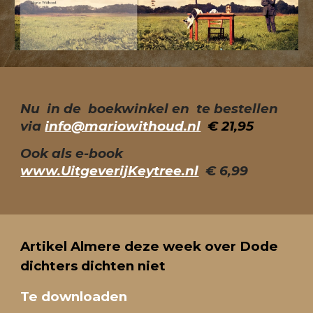
Nu in de boekwinkel en te bestellen
via
info@mariowithoud.nl
€ 21,95
Ook als e-book
www.UitgeverijKeytree.nl
€ 6,99
Artikel Almere deze week over Dode
dichters dichten niet
Te downloaden