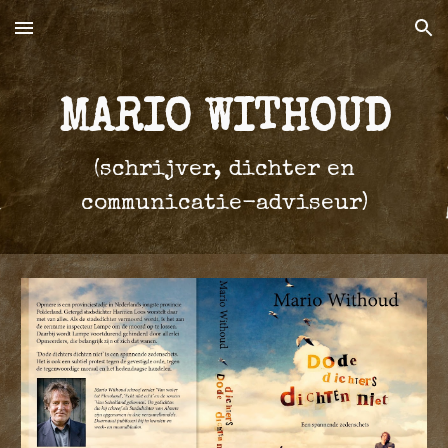
Skip to main content
Skip to navigation
MARIO WITHOUD
(schrijver, dichter en
communicatie-adviseur)