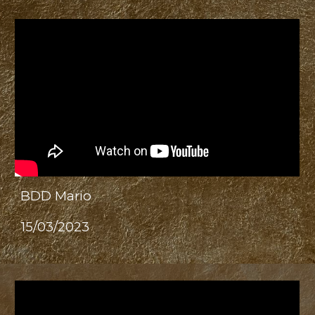
BDD Mario
15/03/2023