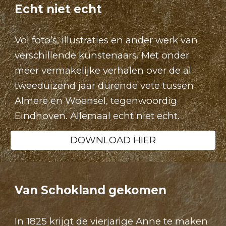
Echt niet echt
Vol foto’s, illustraties en ander werk van
verschillende kunstenaars. Met onder
meer vermakelijke verhalen over de al
tweeduizend jaar durende vete tussen
Almere en Woensel, tegenwoordig
Eindhoven. Allemaal echt niet echt.
DOWNLOAD HIER
Van Schokland gekomen
In 1825 krijgt de vierjarige Anne te maken