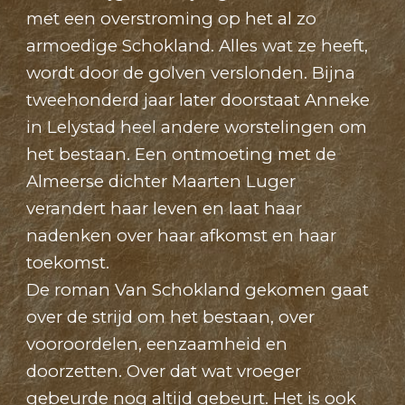
met een overstroming op het al zo
armoedige Schokland. Alles wat ze heeft,
wordt door de golven verslonden. Bijna
tweehonderd jaar later doorstaat Anneke
in Lelystad heel andere worstelingen om
het bestaan. Een ontmoeting met de
Almeerse dichter Maarten Luger
verandert haar leven en laat haar
nadenken over haar afkomst en haar
toekomst.
De roman Van Schokland gekomen gaat
over de strijd om het bestaan, over
vooroordelen, eenzaamheid en
doorzetten. Over dat wat vroeger
gebeurde nog altijd gebeurt. Het is ook